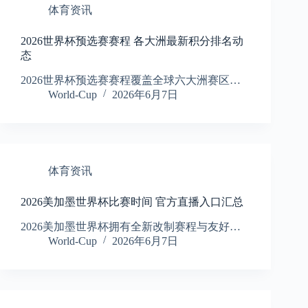
体育资讯
2026世界杯预选赛赛程 各大洲最新积分排名动
态
2026世界杯预选赛赛程覆盖全球六大洲赛区…
World-Cup
2026年6月7日
体育资讯
2026美加墨世界杯比赛时间 官方直播入口汇总
2026美加墨世界杯拥有全新改制赛程与友好…
World-Cup
2026年6月7日