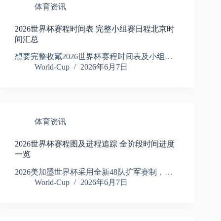
体育资讯
2026世界杯赛程时间表 完整小组赛日程北京时
间汇总
想要完整收藏2026世界杯赛程时间表及小组…
World-Cup
2026年6月7日
体育资讯
2026世界杯赛程图及进程追踪 全阶段时间进度
一览
2026美加墨世界杯采用全新48队扩军赛制，…
World-Cup
2026年6月7日