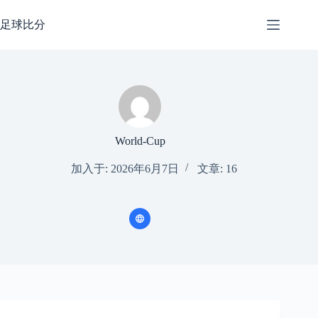
跳
至
足球比分
内
容
World-Cup
加入于: 2026年6月7日
文章: 16