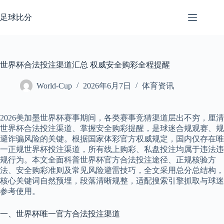
跳
至
足球比分
内
容
世界杯合法投注渠道汇总 权威安全购彩全程提醒
World-Cup
2026年6月7日
体育资讯
2026美加墨世界杯赛事期间，各类赛事竞猜渠道层出不穷，厘清
世界杯合法投注渠道、掌握安全购彩提醒，是球迷合规观赛、规
避诈骗风险的关键。根据国家体彩官方权威规定，国内仅存在唯
一正规世界杯投注渠道，所有线上购彩、私盘投注均属于违法违
规行为。本文全面科普世界杯官方合法投注途径、正规核验方
法、安全购彩准则及常见风险避雷技巧，全文采用总分总结构，
核心关键词自然预埋，段落清晰规整，适配搜索引擎抓取与球迷
参考使用。
一、世界杯唯一官方合法投注渠道